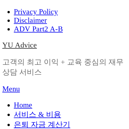
Privacy Policy
Disclaimer
ADV Part2 A-B
YU Advice
고객의 최고 이익 + 교육 중심의 재무
상담 서비스
Skip
Menu
to
Home
content
서비스 & 비용
은퇴 자금 계산기