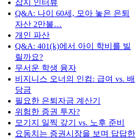
잡지 인터뷰
Q&A: 나이 60세, 모아 놓은 은퇴
자산 2만불…
개인 파산
Q&A: 401(k)에서 아이 학비를 빌
릴까요?
무서운 학생 융자
비지니스 오너의 인컴: 급여 vs. 배
당금
필요한 은퇴자금 계산기
위험한 증권 투자?
모기지 일찍 갚기 vs. 노후 준비
요동치는 증권시장을 보며 답답한