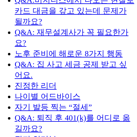
Q&A:비지니스에서 나오는 현찰로
카드 대금을 갚고 있는데 문제가
될까요?
Q&A: 재무설계사가 꼭 필요한가
요?
노후 준비에 해로운 8가지 행동
Q&A: 집 사고 세금 공제 받고 싶
어요.
진정한 리더
나이별 어드바이스
자기 발등 찍는 “절세”
Q&A: 퇴직 후 401(k)를 어디로 옮
길까요?