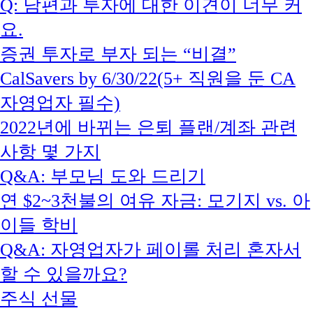
Q: 남편과 투자에 대한 이견이 너무 커
요.
증권 투자로 부자 되는 “비결”
CalSavers by 6/30/22(5+ 직원을 둔 CA
자영업자 필수)
2022년에 바뀌는 은퇴 플랜/계좌 관련
사항 몇 가지
Q&A: 부모님 도와 드리기
연 $2~3천불의 여유 자금: 모기지 vs. 아
이들 학비
Q&A: 자영업자가 페이롤 처리 혼자서
할 수 있을까요?
주식 선물