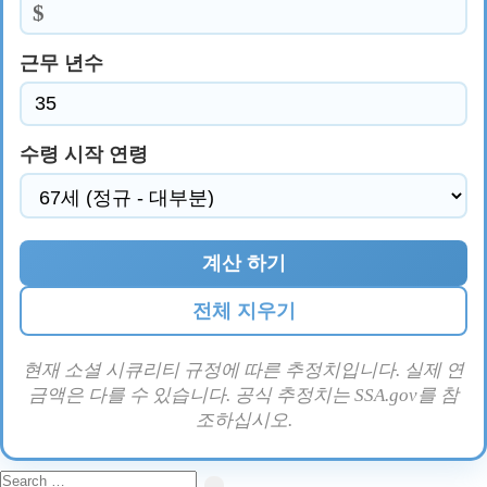
$
근무 년수
수령 시작 연령
계산 하기
전체 지우기
현재 소셜 시큐리티 규정에 따른 추정치입니다. 실제 연
금액은 다를 수 있습니다. 공식 추정치는 SSA.gov를 참
조하십시오.
Search