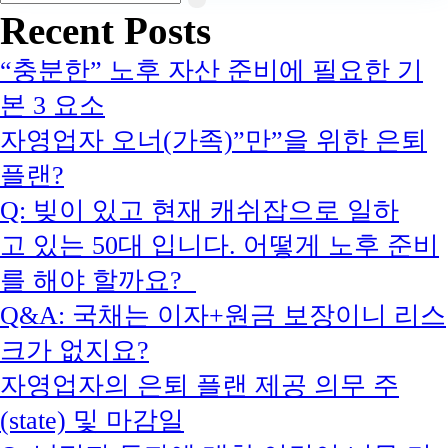
Search
for:
Recent Posts
“충분한” 노후 자산 준비에 필요한 기
본 3 요소
자영업자 오너(가족)”만”을 위한 은퇴
플랜?
Q: 빚이 있고 현재 캐쉬잡으로 일하
고 있는 50대 입니다. 어떻게 노후 준비
를 해야 할까요?
Q&A: 국채는 이자+원금 보장이니 리스
크가 없지요?
자영업자의 은퇴 플랜 제공 의무 주
(state) 및 마감일